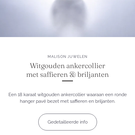
MALISON JUWELEN
Witgouden ankercollier
met saffieren & briljanten
Een 18 karaat witgouden ankercollier waaraan een ronde
hanger pavé bezet met saffieren en briljanten.
Gedetailleerde info