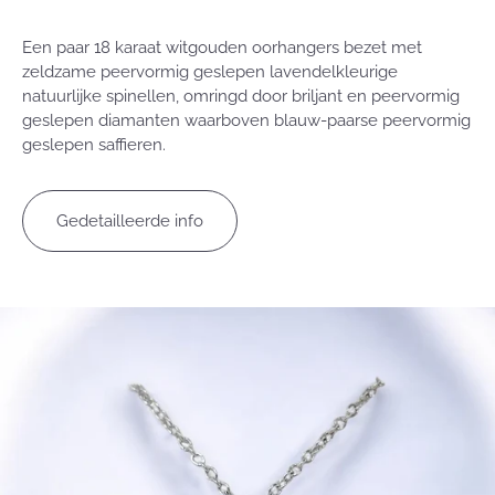
Een paar 18 karaat witgouden oorhangers bezet met
zeldzame peervormig geslepen lavendelkleurige
natuurlijke spinellen, omringd door briljant en peervormig
geslepen diamanten waarboven blauw-paarse peervormig
geslepen saffieren.
Gedetailleerde info