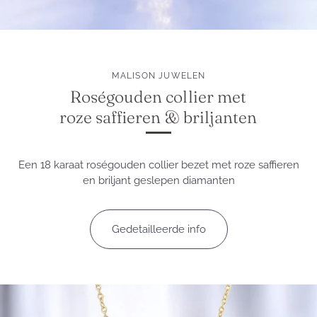
MALISON JUWELEN
Roségouden collier met
roze saffieren & briljanten
Een 18 karaat roségouden collier bezet met roze saffieren
en briljant geslepen diamanten
Gedetailleerde info